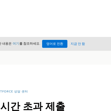
세한 내용은
여기
를 참조하세요.
영어로 전환
지금 안 함
NTFORCE 상담 센터
 시간 초과 제출