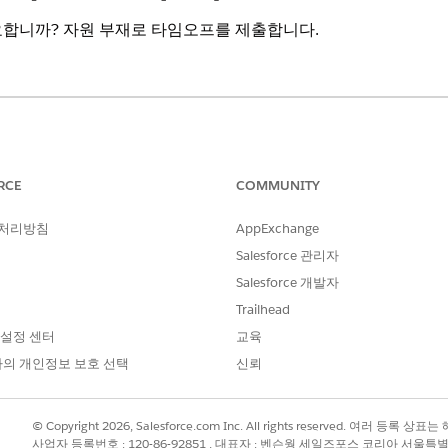
요합니까? 자원 부재로 타임오프를 제출합니다.
RCE
COMMUNITY
필요한 권한
 처리방침
AppExchange
교대 근무 예약 플래너
OR
Salesforce 관리자
Salesforce 개발자
직원 참여 플래너
Trailhead
 설정 센터
교육
원
을 엽니다.
의 개인정보 보호 선택
신뢰
 엽니다.
로 만들기
를 클릭합니다.
© Copyright 2026, Salesforce.com Inc. All rights reserved. 여러 등
니다.
사업자 등록번호 : 120-86-92851 , 대표자 : 벤슨웡 세일즈포스 코리아 서울특