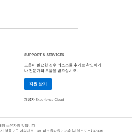
SUPPORT & SERVICES
도움이 필요한 경우 리소스를 추가로 확인하거
나 전문가의 도움을 받으십시오.
지원 받기
제공자
Experience Cloud
록 상표는 해당 소유자의 것입니다.
별시 영등포구 여의대로 108, 파크원타워2 28층 (세일즈포스) 07335