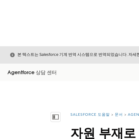
닫기
본 텍스트는 Salesforce 기계 번역 시스템으로 번역되었습니다. 자
Agentforce 상담 센터
SALESFORCE 도움말
문서
AGE
위치:
목차 표시
자원 부재로