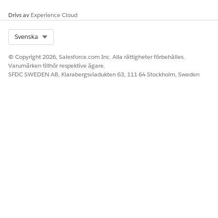
Drivs av
Experience Cloud
Select Org
Svenska
© Copyright 2026, Salesforce.com Inc. Alla rättigheter förbehålles.
Varumärken tillhör respektive ägare.
SFDC SWEDEN AB, Klarabergsviadukten 63, 111 64 Stockholm, Sweden