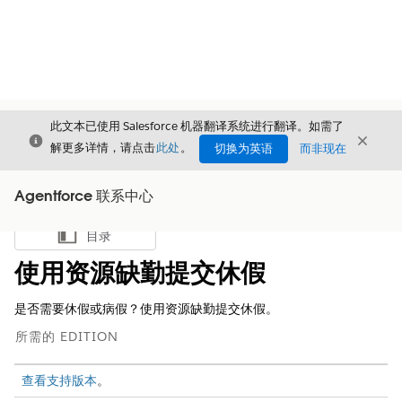
此文本已使用 Salesforce 机器翻译系统进行翻译。如需了
关闭
关闭
关闭
解更多详情，请点击
此处
。
切换为英语
而非现在
Agentforce 联系中心
目录
显示目录
使用资源缺勤提交休假
是否需要休假或病假？使用资源缺勤提交休假。
所需的 EDITION
查看支持版本
。