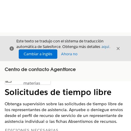
Este texto se tradujo con el sistema de traducción
automática de Salesforce. Obtenga más detalles
aquí
.
Cerrar
Cerrar
Cerrar
Cambiar a inglés
Ahora no
Centro de contacto Agentforce
Índice de
Mostrar índice de materias
materias
Solicitudes de tiempo libre
Obtenga supervisión sobre las solicitudes de tiempo libre de
los representantes de asistencia. Apruebe o deniegue envíos
desde el perfil de recurso de servicio de un representante de
asistencia individual o las fichas Absentismos de recursos.
EDICIONES NECESARIAS