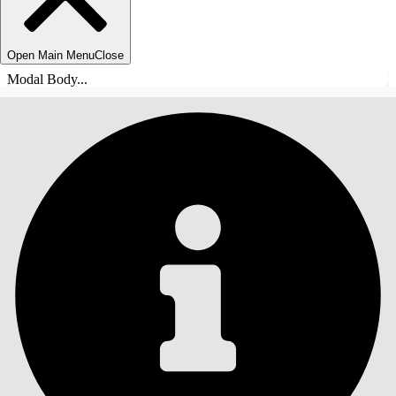
Open Main Menu
Close
Modal Body...
ÍNDICE DE MATERIAS
Buscar
Mostrar índice de
materias
Índice de materias