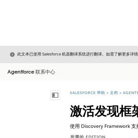
关闭
此文本已使用 Salesforce 机器翻译系统进行翻译。如需了解更多详
Agentforce 联系中心
SALESFORCE 帮助
文档
AGENT
您在此处：
显示目录
激活发现框
使用 Discovery Framew
所需的 EDITION