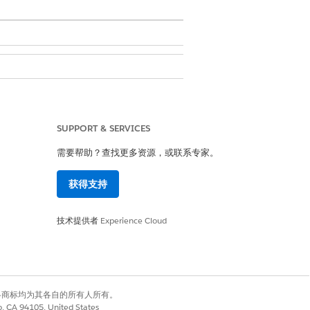
SUPPORT & SERVICES
需要帮助？查找更多资源，或联系专家。
获得支持
是
否
技术提供者
Experience Cloud
有权利。其他各商标均为其各自的所有人所有。
co, CA 94105, United States