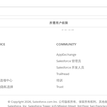
所需用户权限
质量经理
输入
，然后选择
通用设置
。
发现框架
RCE
COMMUNITY
AppExchange
Salesforce 管理员
Salesforce 开发人员
进行改进！
Trailhead
 首选项中心
培训
的隐私选择
Trust
© Copyright 2026, Salesforce.com Inc. 公司版权所有。保留所
Salesforce, Inc. Salesforce Tower, 415 Mission Street, 3rd Floor, San Francis