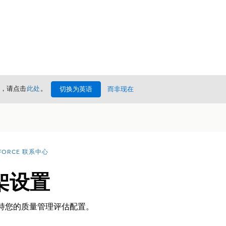
情，请点击
此处
。
切换为英语
而非现在
FORCE 联系中心
架设置
ork 支持您的质量管理评估配置。