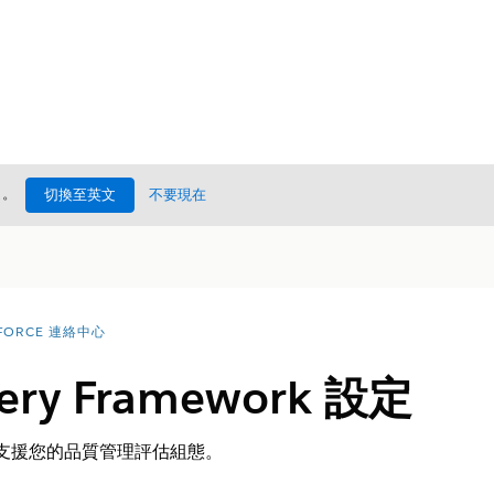
處
。
切換至英文
不要現在
FORCE 連絡中心
ery Framework 設定
ork 來支援您的品質管理評估組態。