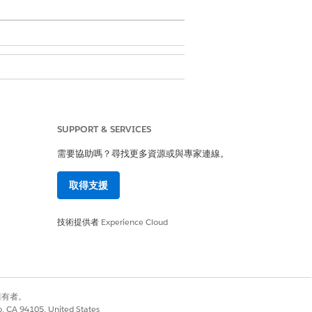
SUPPORT & SERVICES
需要協助嗎？尋找更多資源或與專家連線。
取得支援
是
否
技術提供者
Experience Cloud
別擁有者。
co, CA 94105, United States