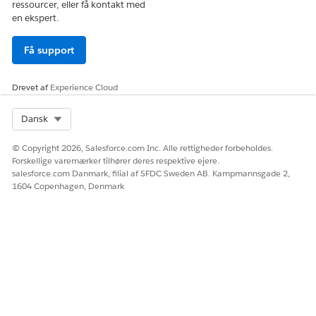
ressourcer, eller få kontakt med
en ekspert.
Få support
Drevet af
Experience Cloud
Select Org
Dansk
© Copyright 2026, Salesforce.com Inc. Alle rettigheder forbeholdes.
Forskellige varemærker tilhører deres respektive ejere.
salesforce.com Danmark, filial af SFDC Sweden AB. Kampmannsgade 2,
1604 Copenhagen, Denmark