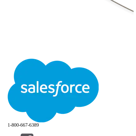
1-800-667-6389