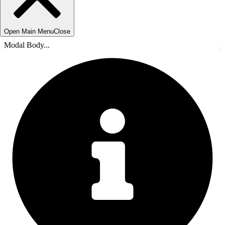
Open Main Menu
Close
Modal Body...