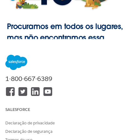
Procuramos em todos os lugares,
mas não encontramos essa
página.
Ir para o
1-800-667-6389
Início
SALESFORCE
Declaração de privacidade
Declaração de segurança
Termos de uso