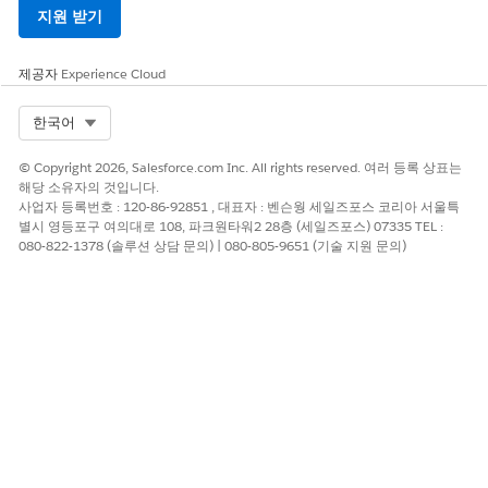
지원 받기
제공자
Experience Cloud
Select Org
한국어
© Copyright 2026, Salesforce.com Inc. All rights reserved. 여러 등록 상표는
해당 소유자의 것입니다.
사업자 등록번호 : 120-86-92851 , 대표자 : 벤슨웡 세일즈포스 코리아 서울특
별시 영등포구 여의대로 108, 파크원타워2 28층 (세일즈포스) 07335 TEL :
080-822-1378 (솔루션 상담 문의) | 080-805-9651 (기술 지원 문의)