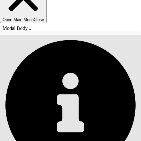
Open Main Menu
Close
Modal Body...
ÍNDICE DE MATERIAS
Buscar
Mostrar índice de
materias
Índice de materias