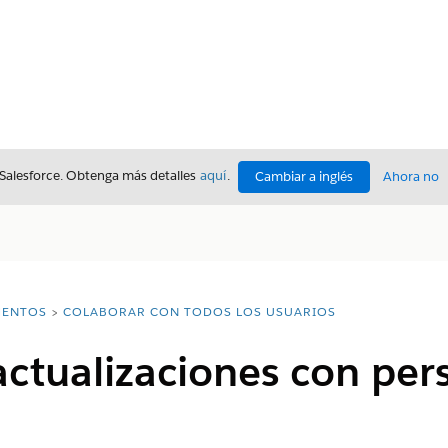
 Salesforce. Obtenga más detalles
aquí
.
Cambiar a inglés
Ahora no
ENTOS
COLABORAR CON TODOS LOS USUARIOS
ctualizaciones con per