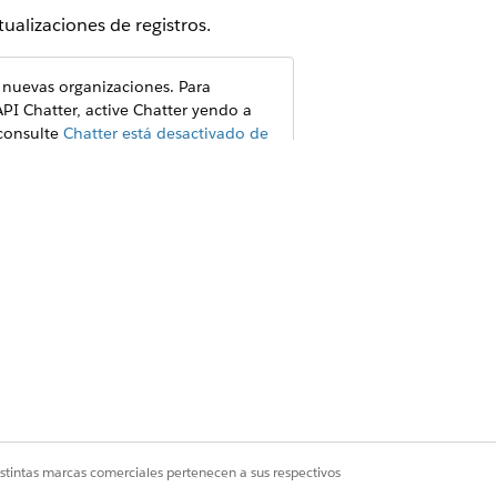
ualizaciones de registros.
 nuevas organizaciones. Para
PI Chatter, active Chatter yendo a
 consulte
Chatter está desactivado de
nce ofrece toneladas de funciones
servar sus conocimientos tribales.
ción, colaborar y mantenerse al día de
ermisos de seguridad de su organización
istintas marcas comerciales pertenecen a sus respectivos
hatter, y los cambios de registro en su