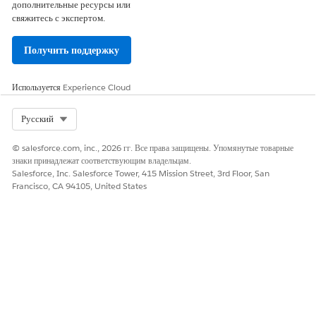
дополнительные ресурсы или
свяжитесь с экспертом.
Получить поддержку
Используется
Experience Cloud
Select Org
Русский
© salesforce.com, inc., 2026 гг. Все права защищены. Упомянутые товарные
знаки принадлежат соответствующим владельцам.
Salesforce, Inc. Salesforce Tower, 415 Mission Street, 3rd Floor, San
Francisco, CA 94105, United States