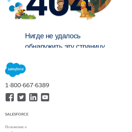
Нигде не удалось
обнаружить эту страницу.
На главную
1-800-667-6389
SALESFORCE
Положение о