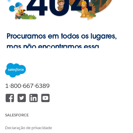
Procuramos em todos os lugares,
mas não encontramos essa
página.
Ir para o
1-800-667-6389
Início
SALESFORCE
Declaração de privacidade