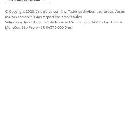
© Copyright 2026, Salesforce.com Inc. Todos os direitos reservados. Várias
marcas comerciais dos respectivos proprietários.
Salesforce Brasil, Av. Jornalista Roberto Marinho, 85 - 14º andar - Cidade
Monções, São Paulo - SP, 04575-000 Brasil