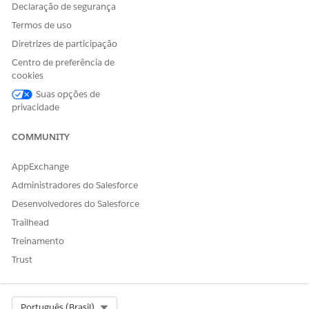
Declaração de segurança
Termos de uso
Diretrizes de participação
Centro de preferência de
cookies
Suas opções de
privacidade
COMMUNITY
AppExchange
Administradores do Salesforce
Desenvolvedores do Salesforce
Trailhead
Treinamento
Trust
Select Org
Português (Brasil)