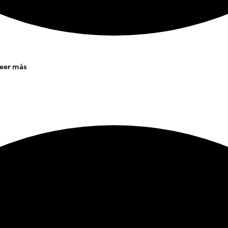
eer más