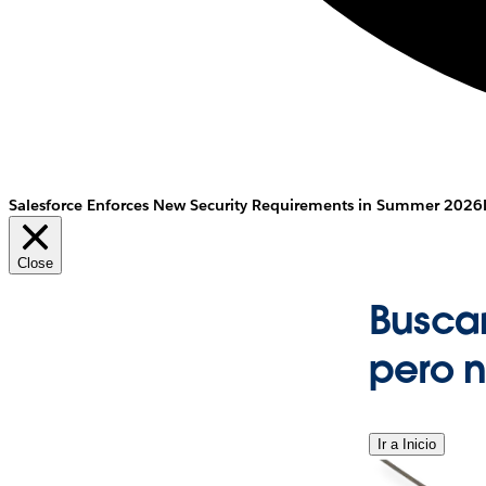
Salesforce Enforces New Security Requirements in Summer 2026
Close
Busca
pero 
Ir a Inicio