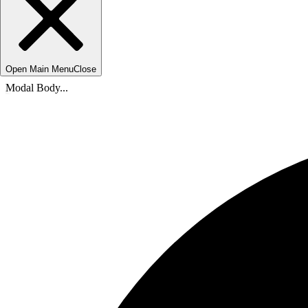
Open Main Menu
Close
Modal Body...