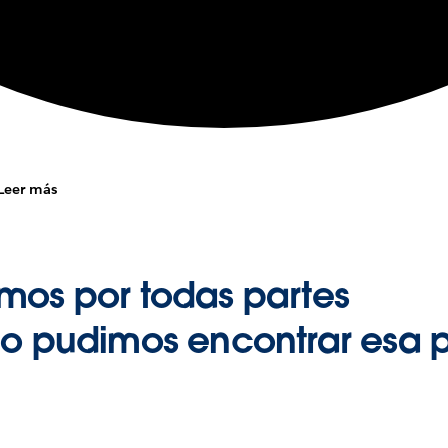
Leer más
mos por todas partes
no pudimos encontrar esa 