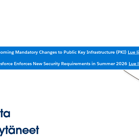
oming Mandatory Changes to Public Key Infrastructure (PKI)
Lue l
esforce Enforces New Security Requirements in Summer 2026
Lue l
ta
ytäneet