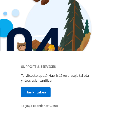
SUPPORT & SERVICES
Tarvitsetko apua? Hae lisää resursseja tai ota
yhteys asiantuntijaan.
Hanki tukea
Tarjoaja
Experience Cloud