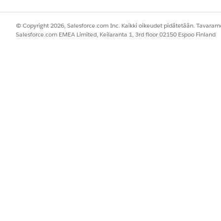
© Copyright 2026, Salesforce.com Inc. Kaikki oikeudet pidätetään. Tavarame
Salesforce.com EMEA Limited, Keilaranta 1, 3rd floor 02150 Espoo Finland