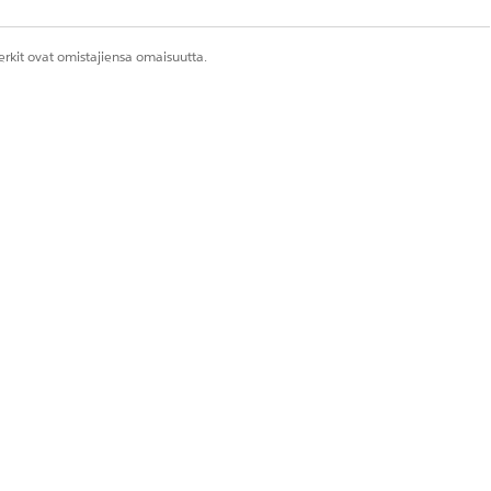
rkit ovat omistajiensa omaisuutta.