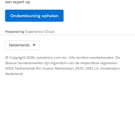
een expert op.
Ondersteuning ophalen
Powered by
Experience Cloud
Select Org
Nederlands
© Copyright 2026, salesforce.com inc. Alle rechten voorbehouden. De
diverse handelsmerken zijn eigendom van de respectieve eigenaren.
SFDC Netherlands BV, Gustav Mahlerlaan 2970, 1081 LA, Amsterdam,
Nederland