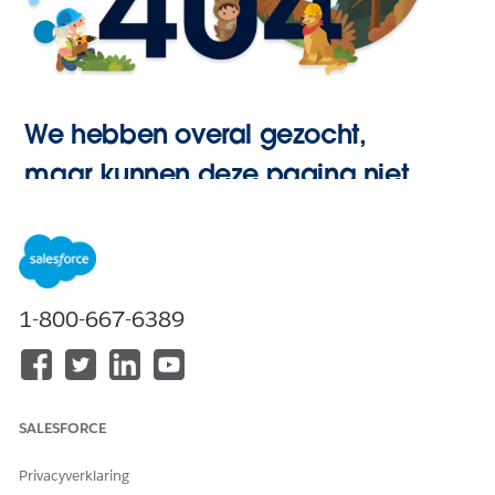
We hebben overal gezocht,
maar kunnen deze pagina niet
vinden.
Hoofdpagina
1-800-667-6389
openen
SALESFORCE
Privacyverklaring