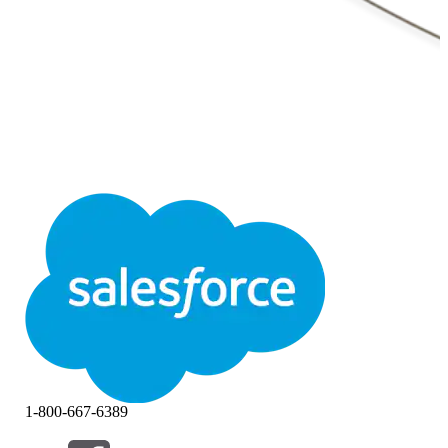
1-800-667-6389