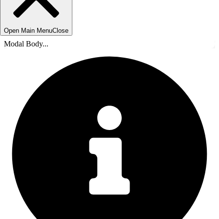
Open Main Menu
Close
Modal Body...