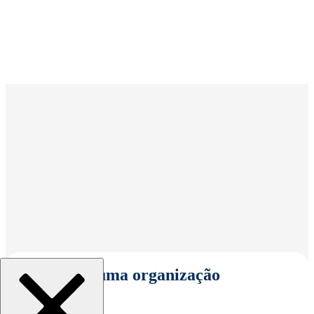
Selecionar uma organização