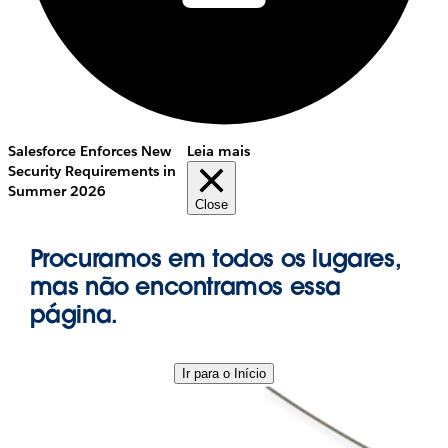
Salesforce Enforces New
Leia mais
Security Requirements in
Summer 2026
Close
Procuramos em todos os lugares,
mas não encontramos essa
página.
Ir para o Início