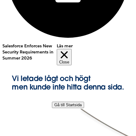
Salesforce Enforces New
Läs mer
Security Requirements in
Summer 2026
Close
Vi letade lågt och högt
men kunde inte hitta denna sida.
Gå till Startsida