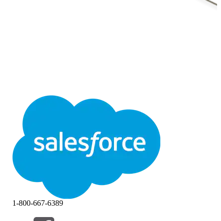
1-800-667-6389