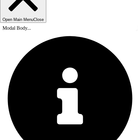
Open Main Menu
Close
Modal Body...