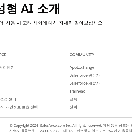
생성형 AI 소개
st, 용어, 사용 시 고려 사항에 대해 자세히 알아보십시오.
동안 데이터를 안전하게 유지하는 것이 중요합니다. Einstein 생성형 AI
동시에 데이터를 안전하게 보호하기 위해 노력합니다.
RCE
COMMUNITY
 대해 여러 공급자의 지원되는 대규모 언어 모델(LLM)을 이해합니다. 기본으
Einstein Studio)을 사용하여 자체 모델(BYOLLM)을 가져올 수 있
 처리방침
AppExchange
Salesforce 관리자
원
 영어를 지원합니다. 일부 기능 또는 해당 구성 요소는 추가 언어를 지원합
Salesforce 개발자
Trailhead
e 액세스 관리
 데이터에 액세스할지 여부를 선택합니다. 공유하는 경우 Salesforce는 
 설정 센터
교육
의 개인정보 보호 선택
신뢰
© Copyright 2026, Salesforce.com Inc. All rights reserved. 여러 등
사업자 등록번호 : 120-86-92851 , 대표자 : 벤슨웡 세일즈포스 코리아 서울특