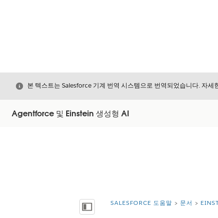
닫기
본 텍스트는 Salesforce 기계 번역 시스템으로 번역되었습니다. 자
Agentforce 및 Einstein 생성형 AI
SALESFORCE 도움말
문서
EIN
위치:
목차 표시