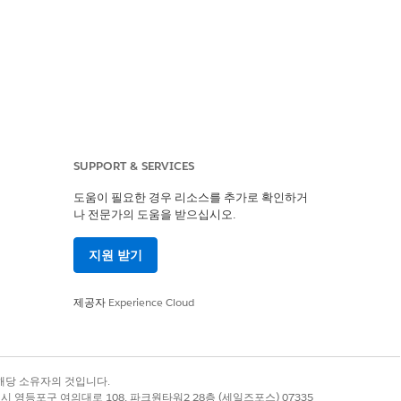
는 Trust 가장 중요한 가치로 유지하며 정
SUPPORT & SERVICES
로 사용할 수 있는 Salesforce 관리
도움이 필요한 경우 리소스를 추가로 확인하거
는 방법에 대해 알아보십시오.
나 전문가의 도움을 받으십시오.
니다.
지원 받기
특정 목적에 고객 데이터를 사용하는 데 동의합
제공자
Experience Cloud
록 상표는 해당 소유자의 것입니다.
별시 영등포구 여의대로 108, 파크원타워2 28층 (세일즈포스) 07335