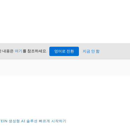
세한 내용은
여기
를 참조하세요.
영어로 전환
지금 안 함
STEIN 생성형 AI 솔루션 빠르게 시작하기