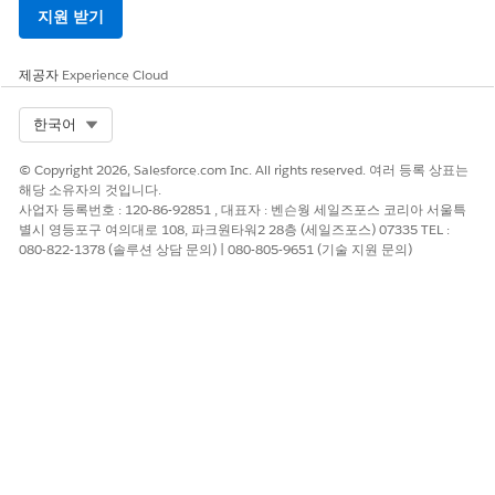
지원 받기
제공자
Experience Cloud
Select Org
한국어
© Copyright 2026, Salesforce.com Inc. All rights reserved. 여러 등록 상표는
해당 소유자의 것입니다.
사업자 등록번호 : 120-86-92851 , 대표자 : 벤슨웡 세일즈포스 코리아 서울특
별시 영등포구 여의대로 108, 파크원타워2 28층 (세일즈포스) 07335 TEL :
080-822-1378 (솔루션 상담 문의) | 080-805-9651 (기술 지원 문의)