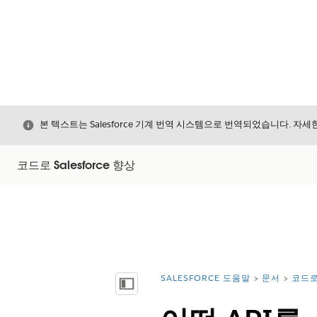
닫기
본 텍스트는 Salesforce 기계 번역 시스템으로 번역되었습니다. 자
코드로 Salesforce 향상
SALESFORCE 도움말
문서
코드로
위치:
목차 표시