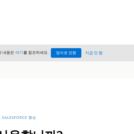
세한 내용은
여기
를 참조하세요.
영어로 전환
지금 안 함
 SALESFORCE 향상