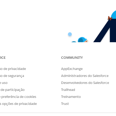
RCE
COMMUNITY
o de privacidade
AppExchange
ão de segurança
Administradores do Salesforce
e uso
Desenvolvedores do Salesforce
s de participação
Trailhead
 preferência de cookies
Treinamento
s opções de privacidade
Trust