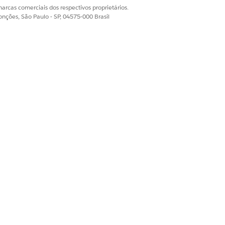
arcas comerciais dos respectivos proprietários.
onções, São Paulo - SP, 04575-000 Brasil