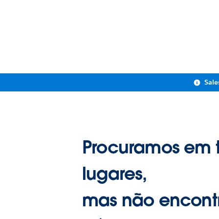
Sale
Procuramos em 
lugares,
mas não encont