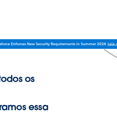
sforce Enforces New Security Requirements in Summer 2026
Leia 
todos os
ramos essa