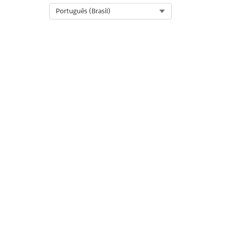
Select Org
Português (Brasil)