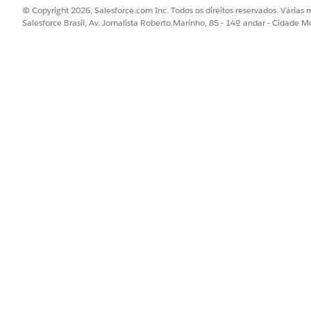
© Copyright 2026, Salesforce.com Inc. Todos os direitos reservados. Várias m
Salesforce Brasil, Av. Jornalista Roberto Marinho, 85 - 14º andar - Cidade M