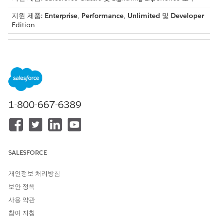
지원 제품:
Enterprise
,
Performance
,
Unlimited
및
Developer
Edition
필요한 사용자 권한
권한 집합 할당
권한 집합 할당
중재자는 내부 조직 사용자 또는 익스피리언스 관리에 대한 액세스
권한 및 중재 권한이 있는 외부 사용자일 수 있습니다. 중재자이지
1-800-667-6389
만 관리 및 중재 권한이 없는 외부 사용자는 사이트 피드에서 직접
중재하는 등, Experience Cloud 사이트의 컨텍스트 내에서 중재할
수 있습니다.
다음 중재 권한을 하나 이상 포함하는 권한 집합을 할당하여 중재자
를 할당할 수 있습니다.
SALESFORCE
권한
사용자가 수행할 수 있는 작업
개인정보 처리방침
Experience Cloud
플래그된 게시물을 검토하고 플래그 제거
보안 정책
사이트 피드 중재
또는 게시물이나 댓글 삭제와 같은 작업
사용 약관
을 수행합니다. 피드 컨텐츠에 대한 중재
참여 지침
자 옵션은 사이트 피드 및 익스피리언스