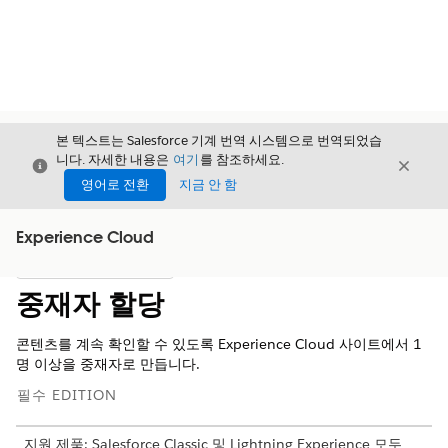
본 텍스트는 Salesforce 기계 번역 시스템으로 번역되었습
니다. 자세한 내용은
여기
를 참조하세요.
닫기
닫기
닫기
영어로 전환
지금 안 함
Experience Cloud
목차
목차 표시
중재자 할당
콘텐츠를 계속 확인할 수 있도록 Experience Cloud 사이트에서 1
명 이상을 중재자로 만듭니다.
필수 EDITION
지원 제품: Salesforce Classic 및 Lightning Experience 모두