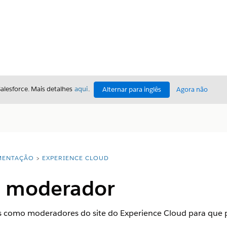
Salesforce. Mais detalhes
aqui
.
Alternar para inglês
Agora não
ENTAÇÃO
EXPERIENCE CLOUD
m moderador
 como moderadores do site do Experience Cloud para que 