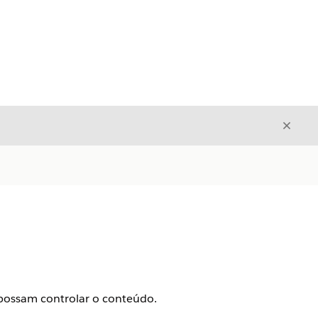
Fecha
Fechar
possam controlar o conteúdo.