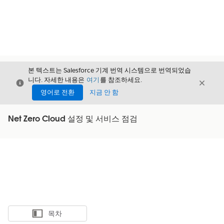
본 텍스트는 Salesforce 기계 번역 시스템으로 번역되었습
니다. 자세한 내용은
여기
를 참조하세요.
닫기
닫기
닫기
영어로 전환
지금 안 함
Net Zero Cloud 설정 및 서비스 점검
목차
목차 표시