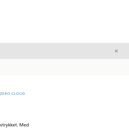
Avslut
Avslutt
 ZERO CLOUD
avtrykket. Med