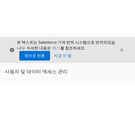
본 텍스트는 Salesforce 기계 번역 시스템으로 번역되었습
니다. 자세한 내용은
여기
를 참조하세요.
닫기
닫기
닫기
영어로 전환
지금 안 함
사용자 및 데이터 액세스 관리