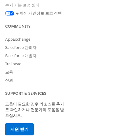
쿠키 기본 설정 센터
귀하의 개인정보 보호 선택
COMMUNITY
AppExchange
사용자는 프로필을 하나만 사용할 수 있지만, Salesforce Edition에
Salesforce 관리자
따라 권한 집합이 여러 개 있을 수 있습니다. 프로필에 관계없이 다
Salesforce 개발자
양한 유형의 사용자에게 권한 집합을 할당할 수 있습니다.
Trailhead
권한 집합을 만들어 할당된 사용자의 주요 직무 또는 직함과 상관없
교육
이 특정 작업이나 과업에 대한 액세스 권한을 부여합니다. 예를 들
신뢰
어 리드를 삭제 및 전송해야 하는 사용자가 몇 명 있다고 가정하는
경우 해당 사용자가 수행해야 하는 과업을 기반으로 권한 집합을 생
성하고 사용자의 직무를 기반으로 권한 집합 그룹에 권한 집합을 포
SUPPORT & SERVICES
함할 수 있습니다.
도움이 필요한 경우 리소스를 추가
권한이 프로필에는 활성화되어 있지 않지만 권한 집합에는 활성화
로 확인하거나 전문가의 도움을 받
되어 있는 경우 해당 프로필과 권한 집합을 가진 사용자에게는 권한
으십시오.
이 있습니다. 예를 들어 사용자의 프로필에 암호 정책 관리가 활성
화되어 있지 않지만 권한 집합 중 하나에 활성화되어 있는 경우 암
지원 받기
호 정책을 관리할 수 있습니다.