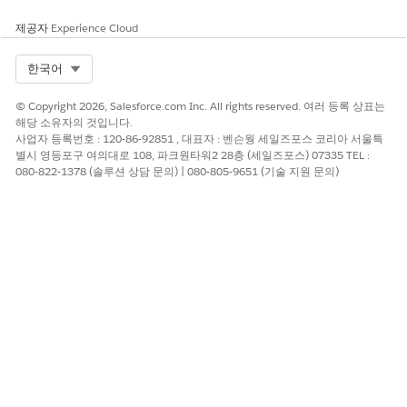
권한 집합의 개요 페이지에서 권한 집합에 있는 모든 권한에 대한
제공자
Experience Cloud
입력 지점을 제공합니다. 권한 집합 개요 페이지를 열려면 설정에서
상자에
을 입력한 후
권한 집합
을 선택하고 보
빠른 찾기
권한 집합
Select Org
한국어
려는 권한 집합을 선택합니다. 권한 집합의 활성화된 개체, 사용자,
필드, 사용자 정의 권한 및 권한 집합이 포함된 권한 집합 그룹을 보
© Copyright 2026, Salesforce.com Inc. All rights reserved. 여러 등록 상표는
려면
요약 보기
를 클릭합니다.
해당 소유자의 것입니다.
사업자 등록번호 : 120-86-92851 , 대표자 : 벤슨웡 세일즈포스 코리아 서울특
권한 집합 및 권한 집합 그룹 만들기 지침
별시 영등포구 여의대로 108, 파크원타워2 28층 (세일즈포스) 07335 TEL :
권한 집합 및 권한 집합 그룹 설정에 대한 다음의 권장 사항을
080-822-1378 (솔루션 상담 문의) | 080-805-9651 (기술 지원 문의)
검토하십시오.
권한 집합 만들기
사용자가 특정 작업 또는 과업을 완료하기 위해 필요한 권한이
포함된 권한 집합을 만듭니다.
권한 집합에서 권한 및 액세스 구성
권한 집합에서 개체, 필드, 사용자 권한은 물론 기타 액세스 및
기능 설정을 구성합니다.
권한 집합 할당 관리
사용자 세부 사항 페이지에서 단일 사용자에게 여러 권한 집합
을 할당하거나 권한 집합 페이지에서 하나의 권한 집합에 여러
사용자를 할당할 수 있습니다.