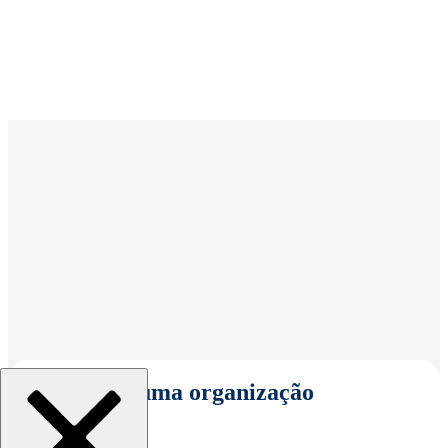
Selecionar uma organização