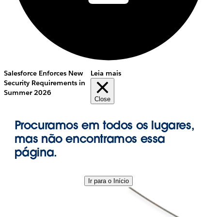
Salesforce Enforces New
Leia mais
Security Requirements in
Summer 2026
Close
Procuramos em todos os lugares,
mas não encontramos essa
página.
Ir para o Início