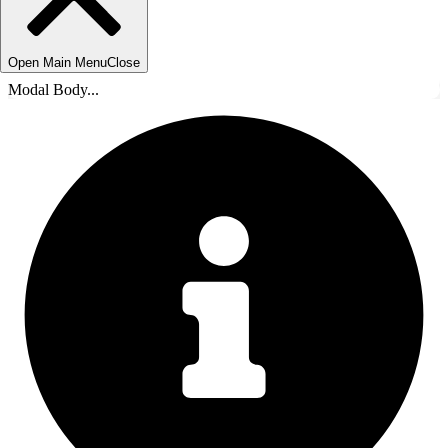
Open Main Menu
Close
Modal Body...