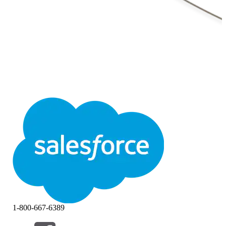
1-800-667-6389