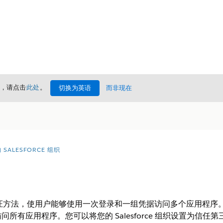
情，请点击
此处
。
切换为英语
而非现在
SALESFORCE 组织
身份验证方法，使用户能够使用一次登录和一组凭据访问多个应用程
所有应用程序。您可以将您的 Salesforce 组织设置为信