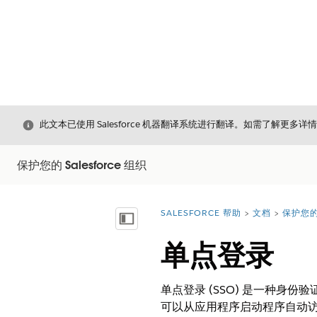
关闭
此文本已使用 Salesforce 机器翻译系统进行翻译。如需了解更多详
保护您的 Salesforce 组织
SALESFORCE 帮助
文档
保护您的 
您在此处：
显示目录
单点登录
单点登录 (SSO) 是一种
可以从应用程序启动程序自动访问