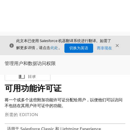
此文本已使用 Salesforce 机器翻译系统进行翻译。如需了
关闭
关闭
关闭
解更多详情，请点击
此处
。
切换为英语
而非现在
管理用户和数据访问权限
目录
显示目录
可用功能许可证
将一个或多个这些附加功能许可证分配给用户，以便他们可以访问
不包括在其用户许可证中的功能。
所需的 EDITION
适用于 Salesforce Classic 和 Lightning Experience