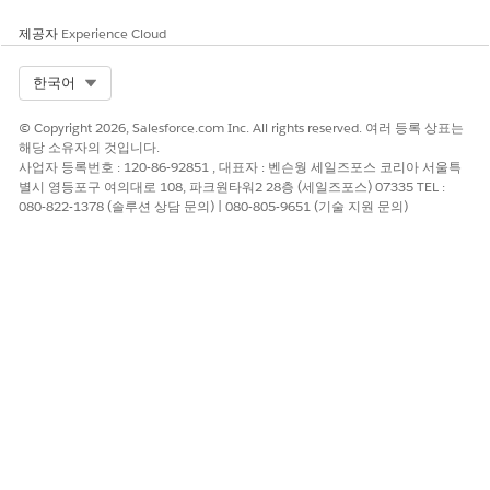
제공자
Experience Cloud
Select Org
한국어
© Copyright 2026, Salesforce.com Inc. All rights reserved. 여러 등록 상표는
해당 소유자의 것입니다.
사업자 등록번호 : 120-86-92851 , 대표자 : 벤슨웡 세일즈포스 코리아 서울특
별시 영등포구 여의대로 108, 파크원타워2 28층 (세일즈포스) 07335 TEL :
080-822-1378 (솔루션 상담 문의) | 080-805-9651 (기술 지원 문의)