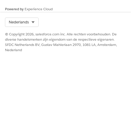
Powered by
Experience Cloud
Select Org
Nederlands
© Copyright 2026, salesforce.com inc. Alle rechten voorbehouden. De
diverse handelsmerken zijn eigendom van de respectieve eigenaren.
SFDC Netherlands BV, Gustav Mahlerlaan 2970, 1081 LA, Amsterdam,
Nederland