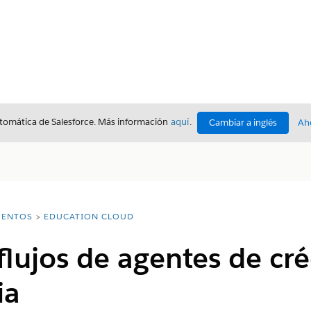
utomática de Salesforce. Más información
aquí
.
Cambiar a inglés
Ah
ENTOS
EDUCATION CLOUD
flujos de agentes de cré
ia