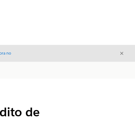
Cerrar
ora no
Cerrar
dito de