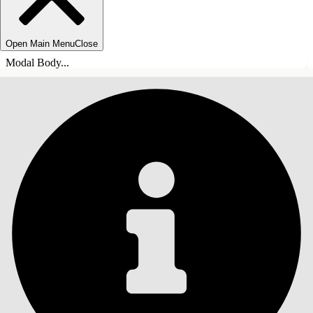
Open Main Menu
Close
Modal Body...
TABLE DES MATIÈRES
Rechercher
Afficher la table des
matières
Table des matières