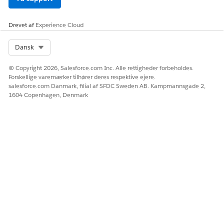
Drevet af
Experience Cloud
Select Org
Dansk
© Copyright 2026, Salesforce.com Inc. Alle rettigheder forbeholdes.
Forskellige varemærker tilhører deres respektive ejere.
salesforce.com Danmark, filial af SFDC Sweden AB. Kampmannsgade 2,
1604 Copenhagen, Denmark