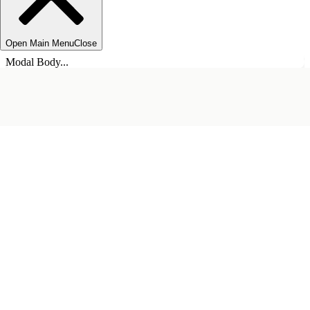
Open Main Menu
Close
Modal Body...