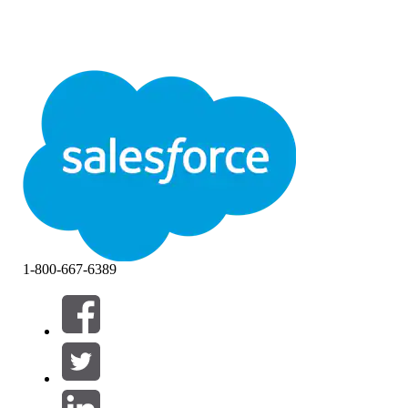
1-800-667-6389