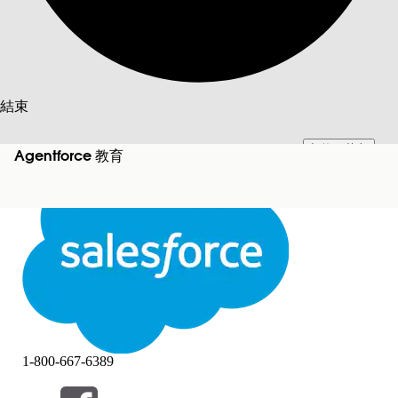
搜尋
結束
切換至英文
此文已使用 Salesforce 機器翻譯系統翻譯。更多詳細資料請參見
此處
。
Agentforce 教育
不要現在
結束
結束
1-800-667-6389