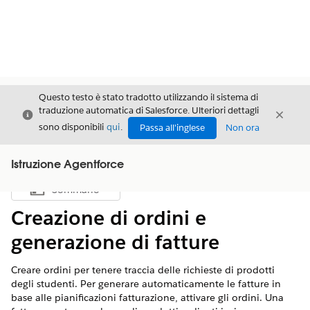
Questo testo è stato tradotto utilizzando il sistema di
traduzione automatica di Salesforce. Ulteriori dettagli
Chiudi
Chiud
Chiudi
sono disponibili
qui
.
Passa all'inglese
Non ora
Istruzione Agentforce
Sommario
Mostra sommario
Creazione di ordini e
generazione di fatture
Creare ordini per tenere traccia delle richieste di prodotti
degli studenti. Per generare automaticamente le fatture in
base alle pianificazioni fatturazione, attivare gli ordini. Una