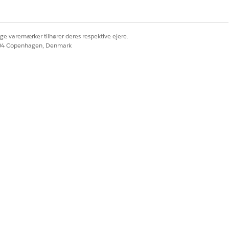
ige varemærker tilhører deres respektive ejere.
604 Copenhagen, Denmark