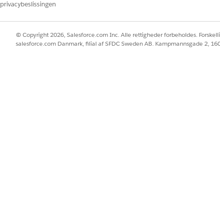
privacybeslissingen
© Copyright 2026, Salesforce.com Inc. Alle rettigheder forbeholdes. Forskell
salesforce.com Danmark, filial af SFDC Sweden AB. Kampmannsgade 2, 1