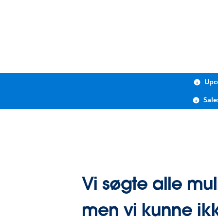
Upc
Sale
Vi søgte alle mul
men vi kunne ikk