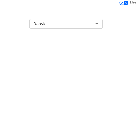
Uw 
Select Org
Dansk