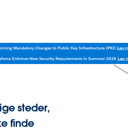
oming Mandatory Changes to Public Key Infrastructure (PKI)
Læs 
sforce Enforces New Security Requirements in Summer 2026
Læs 
ige steder,
e finde