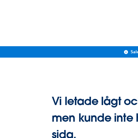
Sal
Vi letade lågt o
men kunde inte 
sida.