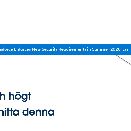
esforce Enforces New Security Requirements in Summer 2026
Läs 
ch högt
hitta denna