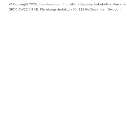
© Copyright 2026, Salesforce.com Inc. Alla rättigheter förbehålles. Varumärk
SFDC SWEDEN AB, Klarabergsviadukten 63, 111 64 Stockholm, Sweden