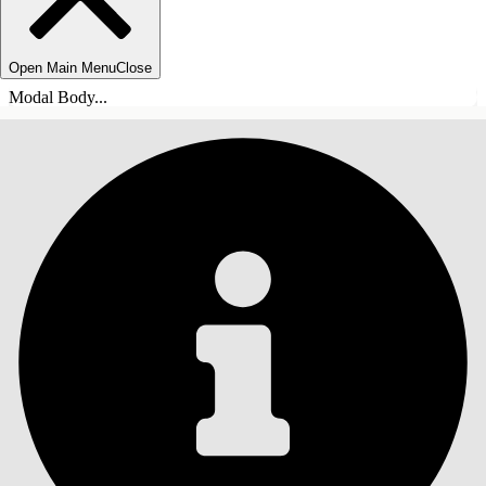
Open Main Menu
Close
Modal Body...
INHALT
Suche
Inhalt anzeigen
Inhalt