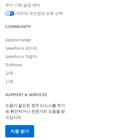
수 있도록 지원합니다.
쿠키 기본 설정 센터
Student Financials Agent
귀하의 개인정보 보호 선택
학생 금융 에이전트를 사용하여 학생이 계정 잔액을 검색하고
포함된 수수료를 이해할 수 있도록 지원합니다.
COMMUNITY
학생 목표 에이전트
AppExchange
학생 목표 에이전트를 사용하여 학생이 프로필, 기본 설정, 평가
Salesforce 관리자
인사이트를 기반으로 AI 기반 지침을 통해 특정, 측정 가능, 달
성 가능, 관련, 시간 제한(SMART) 목표 권장 사항을 얻을 수 있
Salesforce 개발자
도록 지원합니다. 학생이 목표를 달성하기 위해 계속해서 진행
Trailhead
할 수 있는 과정, 지원 프로그램, 참여 그룹 등 캠퍼스 자원 권장
교육
사항을 받을 수 있도록 지원합니다.
신뢰
학생 모집 에이전트
학교에서 새 학생을 평가하고 채용할 수 있도록 지원합니다. 에
SUPPORT & SERVICES
이전트는 학교, 프로그램, 입학 프로세스에 대한 질문에 답변할
수 있습니다. 에이전트는 학생이 학교에 신청하도록 도울 수도
도움이 필요한 경우 리소스를 추가
있습니다.
로 확인하거나 전문가의 도움을 받
으십시오.
전송 신용 대리인
대변 에이전트 전송(베타)은 에이전트 세션에서 바로 전송 가능
지원 받기
한 크레딧에 대한 예측을 제공하여 잠재 학생이 신청 결정을 내