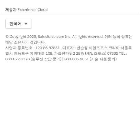
릴 수 있도록 지원합니다. 평가에 대한 응답 시간을 줄이고 이전
예측을 저장하여 학생에게 지속적인 액세스 권한을 부여합니다.
제공자
Experience Cloud
Select Org
한국어
© Copyright 2026, Salesforce.com Inc. All rights reserved. 여러 등록 상표는
이 기사를 통해 문제를 해결했습니까?
해당 소유자의 것입니다.
개선을 위한 의견을 보내주세요.
사업자 등록번호 : 120-86-92851 , 대표자 : 벤슨웡 세일즈포스 코리아 서울특
별시 영등포구 여의대로 108, 파크원타워2 28층 (세일즈포스) 07335 TEL :
예
아니요
080-822-1378 (솔루션 상담 문의) | 080-805-9651 (기술 지원 문의)