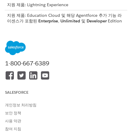
지원 제품: Lightning Experience
지원 제품: Education Cloud 및 해당 Agentforce 추가 기능 라
이센스가 포함된
Enterprise
,
Unlimited
및
Developer
Edition
커스 운영 에이전트
Agentforce 코스 운영 주제를 사용하여 각 코스 제공에 대한 전
용 Slack 채널을 만들고, 채널에 참가자를 추가하고, 실습 캔버
스를 만듭니다. Slack의 중앙 집중식 과정 운영을 통해 교수진은
교육에 더 집중하고 관리 작업에 적게 집중할 수 있습니다.
1-800-667-6389
코스 검색 에이전트
학생 및 상담사가 적절한 과정을 쉽게 찾을 수 있도록 돕습니다.
이 에이전트는 과정 요구 사항 및 학위 계획 정보에 대한 질문에
답변합니다.
SALESFORCE
Agentforce에서 학생 조언 주제
Agentforce 학생 상담 주제를 활성화하면 상담사가 에이전트를
개인정보 처리방침
사용하여 상담 사례를 빠르게 요약할 수 있습니다. 에이전트는
보안 정책
재정 지원 또는 활동과 같은 캠퍼스 자원 및 정책과 관련된 학생
사용 약관
질문에 답변할 수도 있습니다. 에이전트는 할 일 또는 사례 만들
기 등 차선적인 조치를 제안하여 담당자가 사전에 팔로우업할
참여 지침