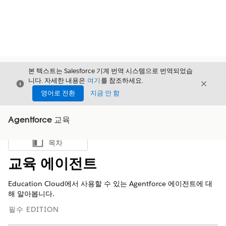
본 텍스트는 Salesforce 기계 번역 시스템으로 번역되었습
니다. 자세한 내용은
여기
를 참조하세요.
닫기
닫기
닫기
영어로 전환
지금 안 함
Agentforce 교육
목차
목차 표시
교육 에이전트
Education Cloud
에서 사용할 수 있는 Agentforce 에이전트에 대
해 알아봅니다.
필수 EDITION