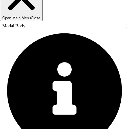
Open Main Menu
Close
Modal Body...