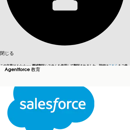
目次を表示
目次
検索
閉じる
この文章は Salesforce 機械翻訳システムを使用して翻訳されました。詳細は
こちら
をご参
Agentforce 教育
英語に切り替える
今はしません
照ください。
閉じる
閉じる