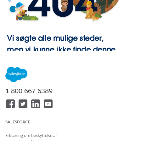
Vi søgte alle mulige steder,
men vi kunne ikke finde denne
side.
Gå til Start
1-800-667-6389
SALESFORCE
Erklæring om beskyttelse af