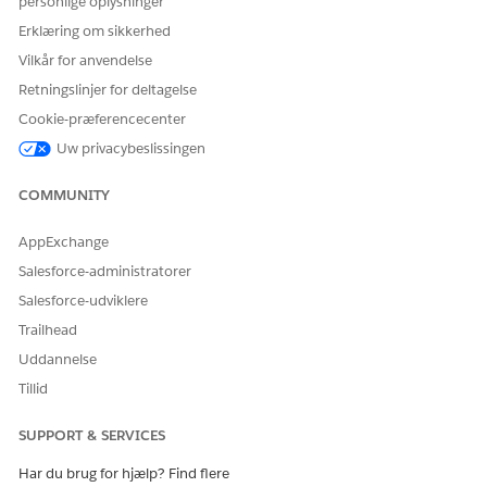
personlige oplysninger
Erklæring om sikkerhed
Vilkår for anvendelse
Retningslinjer for deltagelse
Cookie-præferencecenter
Uw privacybeslissingen
COMMUNITY
AppExchange
Salesforce-administratorer
Salesforce-udviklere
Trailhead
Uddannelse
Tillid
SUPPORT & SERVICES
Har du brug for hjælp? Find flere