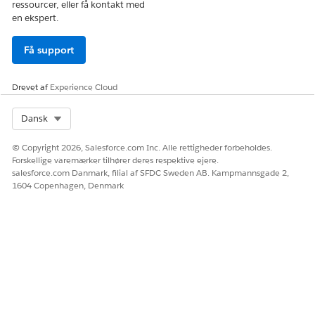
ressourcer, eller få kontakt med
en ekspert.
Få support
Drevet af
Experience Cloud
Select Org
Dansk
© Copyright 2026, Salesforce.com Inc. Alle rettigheder forbeholdes.
Forskellige varemærker tilhører deres respektive ejere.
salesforce.com Danmark, filial af SFDC Sweden AB. Kampmannsgade 2,
1604 Copenhagen, Denmark