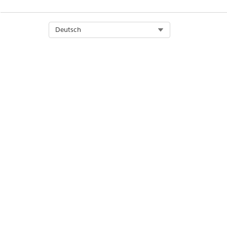
Select Org
Deutsch