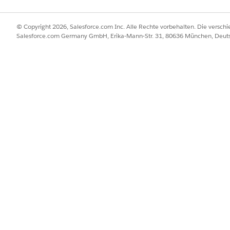
© Copyright 2026, Salesforce.com Inc. Alle Rechte vorbehalten. Die versch
Salesforce.com Germany GmbH, Erika-Mann-Str. 31, 80636 München, Deut