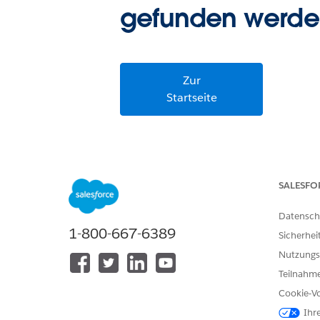
gefunden werde
Zur
Startseite
SALESFO
Datensch
1-800-667-6389
Sicherhei
Nutzungs
Teilnahme
Cookie-Vo
Ihr