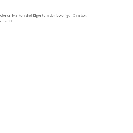
iedenen Marken sind Eigentum der jeweiligen Inhaber.
schland