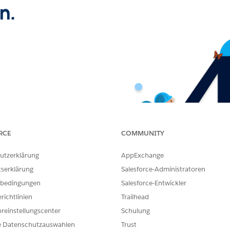
n.
RCE
COMMUNITY
utzerklärung
AppExchange
tserklärung
Salesforce-Administratoren
bedingungen
Salesforce-Entwickler
richtlinien
Trailhead
reinstellungscenter
Schulung
e Datenschutzauswahlen
Trust