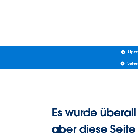
Upco
Sale
Es wurde überall
aber diese Seite