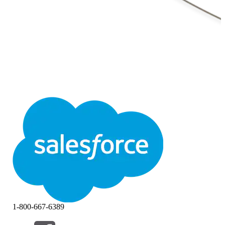
1-800-667-6389