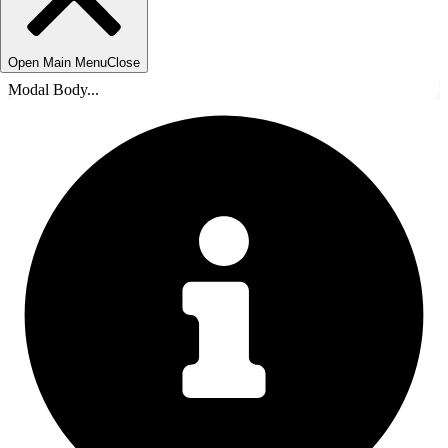
Open Main Menu
Close
Modal Body...