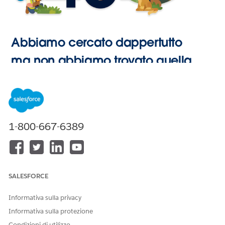
Abbiamo cercato dappertutto
ma non abbiamo trovato quella
pagina.
Vai alla
1-800-667-6389
Pagina
iniziale
SALESFORCE
Informativa sulla privacy
Informativa sulla protezione
Condizioni di utilizzo