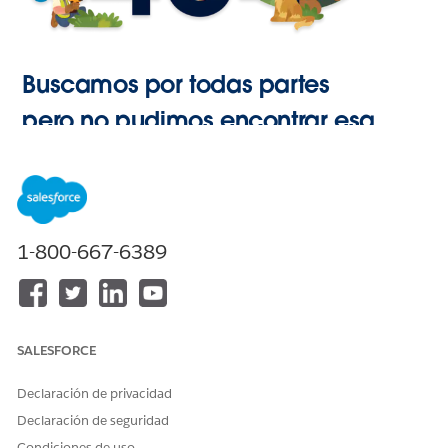
Buscamos por todas partes
pero no pudimos encontrar esa
página.
Ir a Inicio
1-800-667-6389
SALESFORCE
Declaración de privacidad
Declaración de seguridad
Condiciones de uso